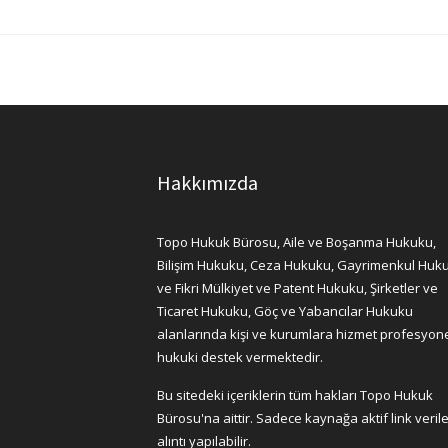
Hakkımızda
Topo Hukuk Bürosu, Aile ve Boşanma Hukuku,
Bilişim Hukuku, Ceza Hukuku, Gayrimenkul Huk
ve Fikri Mülkiyet ve Patent Hukuku, Şirketler ve
Ticaret Hukuku, Göç ve Yabancılar Hukuku
alanlarında kişi ve kurumlara hizmet profesyon
hukuki destek vermektedir.
Bu sitedeki içeriklerin tüm hakları Topo Hukuk
Bürosu'na aittir. Sadece kaynağa aktif link veril
alıntı yapılabilir.