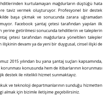
 tehditlerinden kurtulamayan mağdurların düştüğü hata
tlere taviz vermek oluşturuyor. Profesyonel bir destek
şekilde başa çıkmak ve sonucunda zarara uğramadan
uyor. Facebook şantaj çetesi tarafından yapılan ilk
in yerine getirilmesi sonucunda tehditlerin ve taleplerin
ntaj çetesi tarafından mağdurlara yöneltilen talepler
ilişkinin devamı ya da yeni bir duygusal, cinsel ilişki de
muz 2015 yılından bu yana şantaj suçları kapsamında,
ın korunması konusunda hem de itibarlarının korunması
k destek ile nitelikli hizmet sunmaktayız.
kuk ve teknoloji departmanlarının sunduğu hizmetten
 almak için bizimle iletişime geçebilirsiniz.