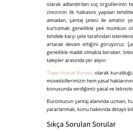
olarak adlandırılan suç örgütlerinin
zincirinin ilk halkasını yapılan tehdi
almadan, şantaj çetesi ile amatör 
kurtulmak genellikle pek mümkün olm
tehdide karşı çete tarafından istenilen
artarak devam ettiğini görüyoruz. Şa
genellikle maddi olmakla beraber, biten 
talepler arasında yer alıyor.
Topo Hukuk Bürosu
olarak kurulduğu
müvekkillerimizin hem yasal hakların
konusunda verdiğimiz yasal ve teknoloji
Büromuzun şantaj alanında uzman, hu
yararlanmak, konu hakkında detaylı bilgi
Sıkça Sorulan Sorular