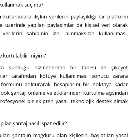
ı kullanmak suç mu?
kullanıcılara ilişkin verilerin paylaşıldığı bir platform
a üzerinde yapılan paylaşımlar da kişisel veri olarak
verilerin sahibinin izni alınmaksızın kullanılması,
 kurtulabilir miyim?
lara sunduğu hizmetlerden bir tanesi de şikayet
ılar tarafından kötüye kullanılması sonucu zarara
 formunu doldurarak hesaplarını bir noktaya kadar
book şantajı önleme ve etkilerinden kurtulma açısından
profesyonel bir ekipten yasal, teknolojik destek almak
ılan şantaj nasıl ispat edilir?
ılan şantajın mağduru olan kişilerin, başlatılan yasal