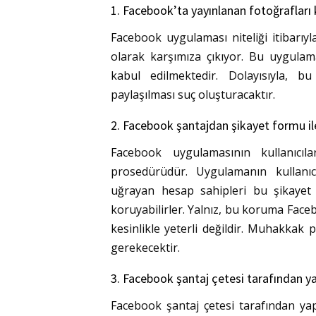
1. Facebook’ta yayınlanan fotoğraflar
Facebook uygulaması niteliği itibarıyla 
olarak karşımıza çıkıyor. Bu uygulam
kabul edilmektedir. Dolayısıyla, bu 
paylaşılması suç oluşturacaktır.
2. Facebook şantajdan şikayet formu ile
Facebook uygulamasının kullanıcı
prosedürüdür. Uygulamanın kullanıc
uğrayan hesap sahipleri bu şikayet
koruyabilirler. Yalnız, bu koruma Face
kesinlikle yeterli değildir. Muhakkak 
gerekecektir.
3. Facebook şantaj çetesi tarafından yap
Facebook şantaj çetesi tarafından yap