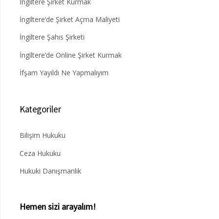
İngiltere Şirket Kurmak
İngiltere’de Şirket Açma Maliyeti
İngiltere Şahıs Şirketi
İngiltere’de Online Şirket Kurmak
İfşam Yayıldı Ne Yapmalıyım
Kategoriler
Bilişim Hukuku
Ceza Hukuku
Hukuki Danışmanlık
Hemen sizi arayalım!