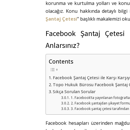
korunma ve kurtulma yolları ve konu 
olacağız. Konu hakkında detaylı bilgi 
Şantaj Çetesi
” başlıklı makalemizi ok
Facebook Şantaj Çetesi 
Anlarsınız?
Contents
Facebook Şantaj Çetesi ile Karşı Karşı
Topo Hukuk Bürosu Facebook Şantaj Ç
Sıkça Sorulan Sorular
1. Facebook’ta yayınlanan fotoğrafl
2. Facebook şantajdan şikayet formu 
3. Facebook şantaj çetesi tarafından y
Facebook hesapları üzerinden mağdurla