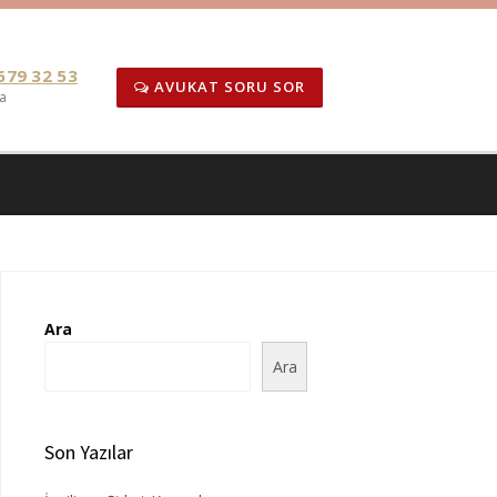
679 32 53
AVUKAT SORU SOR
a
Ara
Ara
Son Yazılar