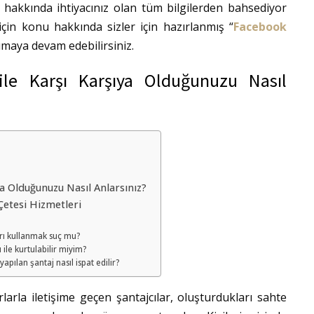
hakkında ihtiyacınız olan tüm bilgilerden bahsediyor
için konu hakkında sizler için hazırlanmış “
Facebook
umaya devam edebilirsiniz.
ile Karşı Karşıya Olduğunuzu Nasıl
ya Olduğunuzu Nasıl Anlarsınız?
etesi Hizmetleri
arı kullanmak suç mu?
ile kurtulabilir miyim?
apılan şantaj nasıl ispat edilir?
rla iletişime geçen şantajcılar, oluşturdukları sahte