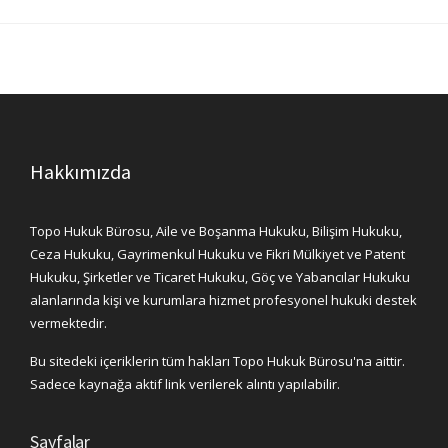
Hakkımızda
Topo Hukuk Bürosu, Aile ve Boşanma Hukuku, Bilişim Hukuku,
Ceza Hukuku, Gayrimenkul Hukuku ve Fikri Mülkiyet ve Patent
Hukuku, Şirketler ve Ticaret Hukuku, Göç ve Yabancılar Hukuku
alanlarında kişi ve kurumlara hizmet profesyonel hukuki destek
vermektedir.
Bu sitedeki içeriklerin tüm hakları Topo Hukuk Bürosu'na aittir.
Sadece kaynağa aktif link verilerek alıntı yapılabilir.
Sayfalar